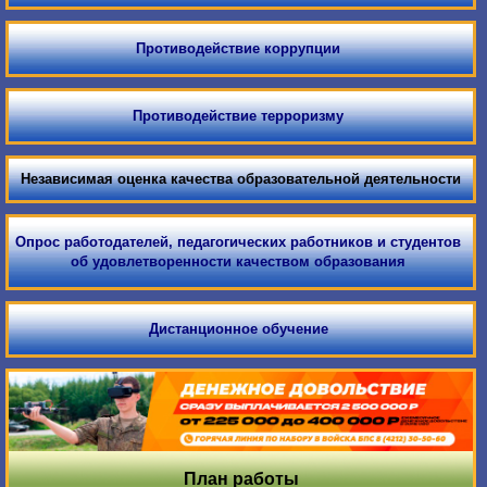
Противодействие коррупции
Противодействие терроризму
Независимая оценка качества образовательной деятельности
Опрос работодателей, педагогических работников и студентов
об удовлетворенности качеством образования
Дистанционное обучение
План работы