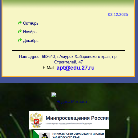
02.12.2025
Октябрь
Ноябрь
Декабрь
Наш адрес: 682640, г.Амурск Хабаровского края, пр.
Строителей, 47
E-Mail: