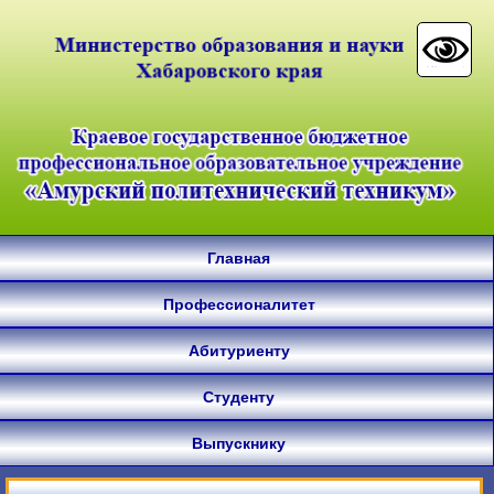
Главная
Профессионалитет
Абитуриенту
Студенту
Выпускнику